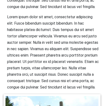
consequat tristique. Sed cursus nisi et urna porta, ac
congue dui pulvinar. Sed tincidunt id lacus vel fringilla.
Lorem ipsum dolor sit amet, consectetur adipiscing
elit. Fusce bibendum suscipit bibendum. In hac
habitasse platea dictumst. Duis tempus dui sit amet
tortor ullamcorper vehicula. Vivamus eu arcu sed justo
auctor semper. Nulla in velit sed urna molestie egestas
in nec sapien. Vivamus eu aliquam elit. Suspendisse sed
ultrices enim. Praesent pharetra arcu porttitor pretium
placerat. Ut porttitor ex id placerat venenatis. Etiam ac
pretium turpis, vitae ullamcorper leo. Nulla vitae
pharetra orci, ut suscipit risus. Donec suscipit nulla a
consequat tristique. Sed cursus nisi et urna porta, ac
congue dui pulvinar. Sed tincidunt id lacus vel fringilla.