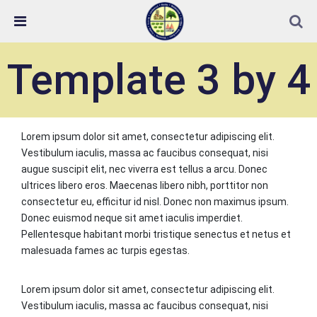
Skip Navigation
Detected no support in your browser for text to speech
widget
Template 3 by 4
Lorem ipsum dolor sit amet, consectetur adipiscing elit.
Vestibulum iaculis, massa ac faucibus consequat, nisi
augue suscipit elit, nec viverra est tellus a arcu. Donec
ultrices libero eros. Maecenas libero nibh, porttitor non
consectetur eu, efficitur id nisl. Donec non maximus ipsum.
Donec euismod neque sit amet iaculis imperdiet.
Pellentesque habitant morbi tristique senectus et netus et
malesuada fames ac turpis egestas.
Lorem ipsum dolor sit amet, consectetur adipiscing elit.
Vestibulum iaculis, massa ac faucibus consequat, nisi